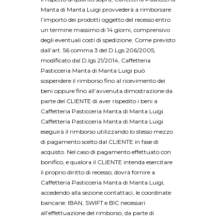
Manta di Manta Luigi provvederà a rimborsare
l’importo dei prodotti oggetto del recesso entro
un termine massimo di 14 giorni, comprensivo
degli eventuali costi di spedizione. Come previsto
dall’art. 56 comma 3 del D.Lgs 206/2005,
modificato dal D.lgs 21/2014, Caffetteria
Pasticceria Manta di Manta Luigi può
sospendere il rimborso fino al ricevimento dei
beni oppure fino all’avvenuta dimostrazione da
parte del CLIENTE di aver rispedito i beni a
Caffetteria Pasticceria Manta di Manta Luigi
Caffetteria Pasticceria Manta di Manta Luigi
eseguirà il rimborso utilizzando lo stesso mezzo
di pagamento scelto dal CLIENTE in fase di
acquisto. Nel caso di pagamento effettuato con
bonifico, e qualora il CLIENTE intenda esercitare
il proprio diritto di recesso, dovrà fornire a
Caffetteria Pasticceria Manta di Manta Luigi,
accedendo alla sezione contattaci, le coordinate
bancarie: IBAN, SWIFT e BIC necessari
all’effettuazione del rimborso, da parte di