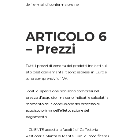
dell’ e-mail di conferma ordine.
ARTICOLO 6
– Prezzi
Tutti i prezzi di vendita dei prodotti indicati sul
sito pasticceriamanta.it sono espressi in Euro e
sono comprensivi di IVA.
I costi di spedizione non sono compresi nel
prezzo d’acquisto, ma sono indicati e calcolati al
momento della conclusione del processo di
acquisto prima dell’effettuazione del
pagamento.
Il CLIENTE accetta la facoltà di Caffetteria
Pasticceria Manta di Manta Luigi di modificare i