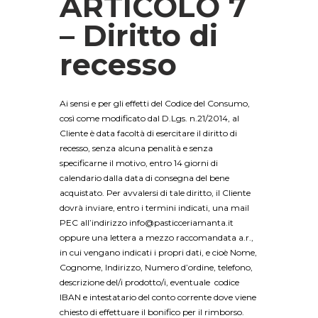
ARTICOLO 7
– Diritto di
recesso
Ai sensi e per gli effetti del Codice del Consumo,
così come modificato dal D.Lgs. n.21/2014, al
Cliente è data facoltà di esercitare il diritto di
recesso, senza alcuna penalità e senza
specificarne il motivo, entro 14 giorni di
calendario dalla data di consegna del bene
acquistato. Per avvalersi di tale diritto, il Cliente
dovrà inviare, entro i termini indicati, una mail
PEC all’indirizzo info@pasticceriamanta.it
oppure una lettera a mezzo raccomandata a.r.,
in cui vengano indicati i propri dati, e cioè Nome,
Cognome, Indirizzo, Numero d’ordine, telefono,
descrizione del/i prodotto/i, eventuale codice
IBAN e intestatario del conto corrente dove viene
chiesto di effettuare il bonifico per il rimborso.