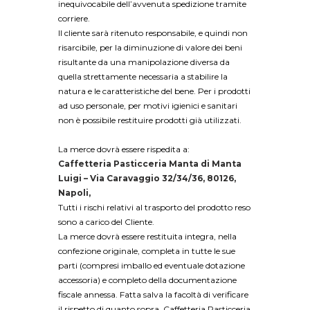
inequivocabile dell’avvenuta spedizione tramite
corriere.
Il cliente sarà ritenuto responsabile, e quindi non
risarcibile, per la diminuzione di valore dei beni
risultante da una manipolazione diversa da
quella strettamente necessaria a stabilire la
natura e le caratteristiche del bene. Per i prodotti
ad uso personale, per motivi igienici e sanitari
non è possibile restituire prodotti già utilizzati.
La merce dovrà essere rispedita a:
Caffetteria Pasticceria Manta di Manta
Luigi – Via Caravaggio 32/34/36, 80126,
Napoli,
Tutti i rischi relativi al trasporto del prodotto reso
sono a carico del Cliente.
La merce dovrà essere restituita integra, nella
confezione originale, completa in tutte le sue
parti (compresi imballo ed eventuale dotazione
accessoria) e completo della documentazione
fiscale annessa. Fatta salva la facoltà di verificare
il rispetto di quanto sopra, Caffetteria Pasticceria