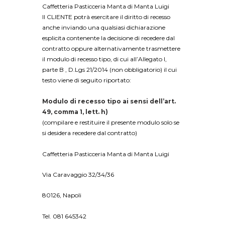
Caffetteria Pasticceria Manta di Manta Luigi
Il CLIENTE potrà esercitare il diritto di recesso
anche inviando una qualsiasi dichiarazione
esplicita contenente la decisione di recedere dal
contratto oppure alternativamente trasmettere
il modulo di recesso tipo, di cui all’Allegato I,
parte B , D.Lgs 21/2014 (non obbligatorio) il cui
testo viene di seguito riportato:
Modulo di recesso tipo ai sensi dell’art.
49, comma 1, lett. h)
(compilare e restituire il presente modulo solo se
si desidera recedere dal contratto)
Caffetteria Pasticceria Manta di Manta Luigi
Via Caravaggio 32/34/36
80126, Napoli
Tel. 081 645342