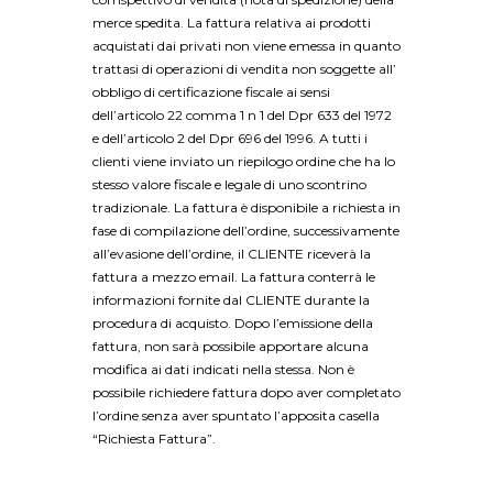
merce spedita. La fattura relativa ai prodotti
acquistati dai privati non viene emessa in quanto
trattasi di operazioni di vendita non soggette all’
obbligo di certificazione fiscale ai sensi
dell’articolo 22 comma 1 n 1 del Dpr 633 del 1972
e dell’articolo 2 del Dpr 696 del 1996. A tutti i
clienti viene inviato un riepilogo ordine che ha lo
stesso valore fiscale e legale di uno scontrino
tradizionale. La fattura è disponibile a richiesta in
fase di compilazione dell’ordine, successivamente
all’evasione dell’ordine, il CLIENTE riceverà la
fattura a mezzo email. La fattura conterrà le
informazioni fornite dal CLIENTE durante la
procedura di acquisto. Dopo l’emissione della
fattura, non sarà possibile apportare alcuna
modifica ai dati indicati nella stessa. Non è
possibile richiedere fattura dopo aver completato
l’ordine senza aver spuntato l’apposita casella
“Richiesta Fattura”.