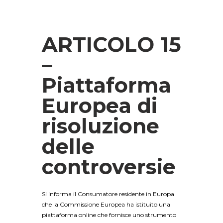
ARTICOLO 15
–
Piattaforma
Europea di
risoluzione
delle
controversie
Si informa il Consumatore residente in Europa
che la Commissione Europea ha istituito una
piattaforma online che fornisce uno strumento