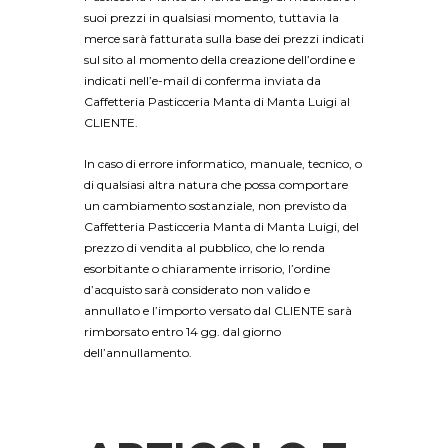
suoi prezzi in qualsiasi momento, tuttavia la
merce sarà fatturata sulla base dei prezzi indicati
sul sito al momento della creazione dell’ordine e
indicati nell’e-mail di conferma inviata da
Caffetteria Pasticceria Manta di Manta Luigi al
CLIENTE.
In caso di errore informatico, manuale, tecnico, o
di qualsiasi altra natura che possa comportare
un cambiamento sostanziale, non previsto da
Caffetteria Pasticceria Manta di Manta Luigi, del
prezzo di vendita al pubblico, che lo renda
esorbitante o chiaramente irrisorio, l’ordine
d’acquisto sarà considerato non valido e
annullato e l’importo versato dal CLIENTE sarà
rimborsato entro 14 gg. dal giorno
dell’annullamento.