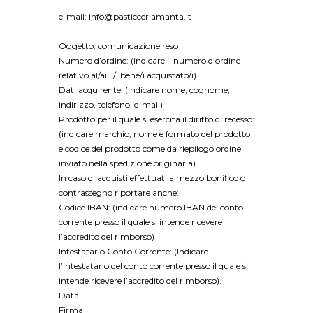
e-mail: info@pasticceriamanta.it
Oggetto: comunicazione reso
Numero d’ordine: (indicare il numero d’ordine
relativo al/ai il/i bene/i acquistato/i)
Dati acquirente: (indicare nome, cognome,
indirizzo, telefono, e-mail)
Prodotto per il quale si esercita il diritto di recesso:
(indicare marchio, nome e formato del prodotto
e codice del prodotto come da riepilogo ordine
inviato nella spedizione originaria)
In caso di acquisti effettuati a mezzo bonifico o
contrassegno riportare anche:
Codice IBAN: (indicare numero IBAN del conto
corrente presso il quale si intende ricevere
l’accredito del rimborso)
Intestatario Conto Corrente: (Indicare
l’intestatario del conto corrente presso il quale si
intende ricevere l’accredito del rimborso).
Data
Firma