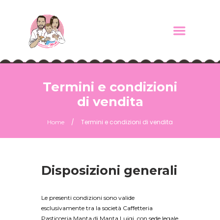
Termini e condizioni
di vendita
Termini e condizioni di vendita
Home
Disposizioni generali
Le presenti condizioni sono valide
esclusivamente tra la società Caffetteria
Pasticceria Manta di Manta Luigi, con sede legale