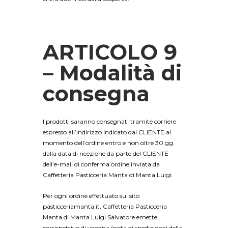
ARTICOLO 9
– Modalità di
consegna
I prodotti saranno consegnati tramite corriere
espresso all’indirizzo indicato dal CLIENTE al
momento dell’ordine entro e non oltre 30 gg.
dalla data di ricezione da parte del CLIENTE
dell’e-mail di conferma ordine inviata da
Caffetteria Pasticceria Manta di Manta Luigi.
Per ogni ordine effettuato sul sito
pasticceriamanta.it, Caffetteria Pasticceria
Manta di Manta Luigi Salvatore emette
corrispettivo di vendita (nota di spedizione) della