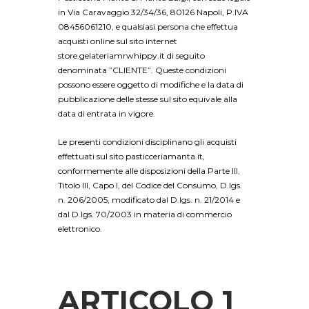
in Via Caravaggio 32/34/36, 80126 Napoli, P.IVA
08456061210, e qualsiasi persona che effettua
acquisti online sul sito internet
store.gelateriamrwhippy.it di seguito
denominata ”CLIENTE”. Queste condizioni
possono essere oggetto di modifiche e la data di
pubblicazione delle stesse sul sito equivale alla
data di entrata in vigore.
Le presenti condizioni disciplinano gli acquisti
effettuati sul sito pasticceriamanta.it,
conformemente alle disposizioni della Parte III,
Titolo III, Capo I, del Codice del Consumo, D.lgs.
n. 206/2005, modificato dal D.lgs. n. 21/2014 e
dal D.lgs. 70/2003 in materia di commercio
elettronico.
ARTICOLO 1