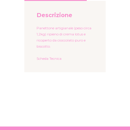
Descrizione
Panettone artigianale (peso circa
1,2kg) ripieno di crema lotus e
ricoperto da cioccolato puro e
biscotto.
Scheda Tecnica