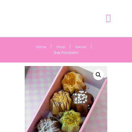
Home
Shop
Natale
Box Pandorini