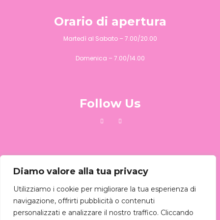
Orario di apertura
Martedì al Sabato – 7.00/20.00
Domenica – 7.00/14.00
Follow Us
Chiamaci
Diamo valore alla tua privacy
Puoi chiamarci al :
081 645342
Utilizziamo i cookie per migliorare la tua esperienza di
navigazione, offrirti pubblicità o contenuti
personalizzati e analizzare il nostro traffico. Cliccando