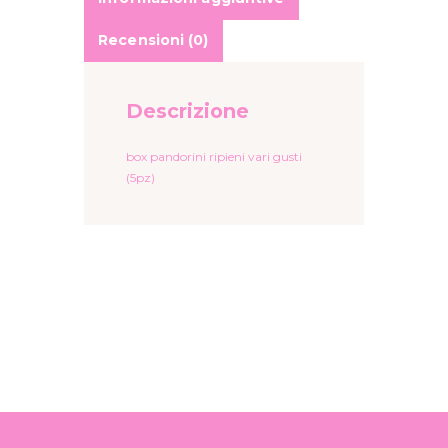
Recensioni (0)
Descrizione
box pandorini ripieni vari gusti
(5pz)