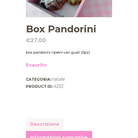
Box Pandorini
€
27.00
box pandorini ripieni vari gusti (5pz)
Esaurito
natale
CATEGORIA:
4253
PRODUCT ID:
Descrizione
Informazioni aggiuntive